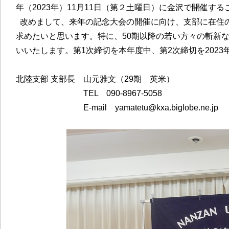
年（2023年）11月11日（第２土曜日）に金沢で開催す
改めまして、来年の記念大会の開催に向け、支部に在住
求めたいと思います。特に、50期以降の若い方々の斬新
いいたします。第1次締切を本年度中、第2次締切を2023
北陸支部 支部長 山元雅文（29期 英米）
TEL 090-8967-5058
E-mail yamatetu@kxa.biglobe.ne.jp