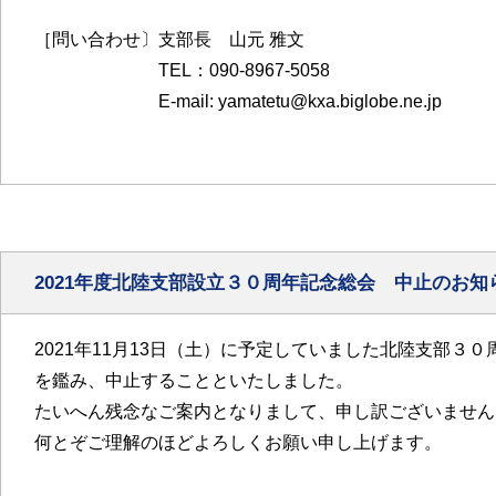
［問い合わせ〕支部長 山元 雅文
TEL：090-8967-5058
E-mail: yamatetu@kxa.biglobe.ne.jp
2021年度北陸支部設立３０周年記念総会 中止のお知
2021年11月13日（土）に予定していました北陸支部
を鑑み、中止することといたしました。
たいへん残念なご案内となりまして、申し訳ございません
何とぞご理解のほどよろしくお願い申し上げます。