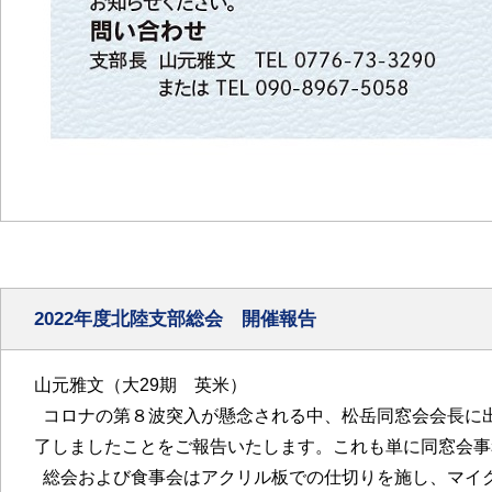
2022年度北陸支部総会 開催報告
山元雅文（大29期 英米）
コロナの第８波突入が懸念される中、松岳同窓会会長に出
了しましたことをご報告いたします。これも単に同窓会事
総会および食事会はアクリル板での仕切りを施し、マイク