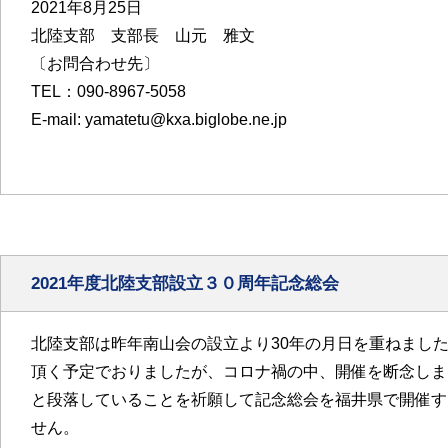
2021年8月25日
北陸支部 支部長 山元 雅文
〔お問合わせ先〕
TEL：090-8967-5058
E-mail: yamatetu@kxa.biglobe.ne.jp
2021年度北陸支部設立３０周年記念総会
北陸支部は昨年南山会の設立より30年の月日を重ねまし
頂く予定でおりましたが、コロナ禍の中、開催を断念しま
と段落していることを祈願して記念総会を福井県で開催す
せん。