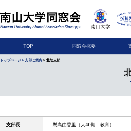
TOP
同窓会概要
トップページ
> 支部ご案内
> 北陸支部
支部長
懸高由香里（大40期 教育）