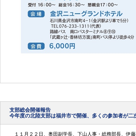
支部総会開催報告
今年度の北陸支部は福井市で開催、多くの参加者が二
１１月２２日、奥田副学長、下山人事・総務部長、伊藤