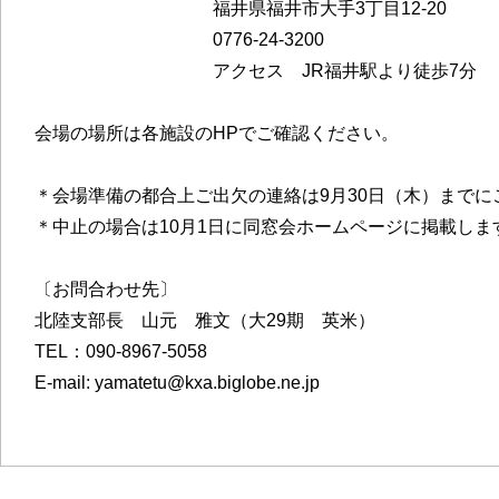
福井県福井市大手3丁目12-20
0776-24-3200
アクセス JR福井駅より徒歩7分
会場の場所は各施設のHPでご確認ください。
＊会場準備の都合上ご出欠の連絡は9月30日（木）までに
＊中止の場合は10月1日に同窓会ホームページに掲載しま
〔お問合わせ先〕
北陸支部長 山元 雅文（大29期 英米）
TEL：090-8967-5058
E-mail: yamatetu@kxa.biglobe.ne.jp