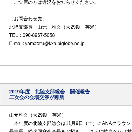
ご欠席の方は近況をお知らせください。
〔お問合わせ先〕
北陸支部長 山元 雅文（大29期 英米）
TEL：090-8967-5058
E-mail: yamatetu@kxa.biglobe.ne.jp
2019年度 北陸支部総会 開催報告
二次会の会場交渉が難航
山元雅文（大29期 英米）
本年度の北陸支部総会は11月9日（土）にANAクラウ
長室長、松岳同窓会会長をお招きし、さらに岐阜からは村