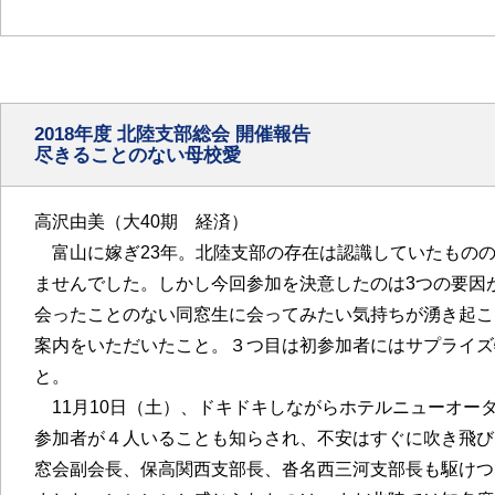
2018年度 北陸支部総会 開催報告
尽きることのない母校愛
高沢由美（大40期 経済）
富山に嫁ぎ23年。北陸支部の存在は認識していたものの
ませんでした。しかし今回参加を決意したのは3つの要因
会ったことのない同窓生に会ってみたい気持ちが湧き起こ
案内をいただいたこと。３つ目は初参加者にはサプライズ
と。
11月10日（土）、ドキドキしながらホテルニューオー
参加者が４人いることも知らされ、不安はすぐに吹き飛び
窓会副会長、保高関西支部長、沓名西三河支部長も駆けつ