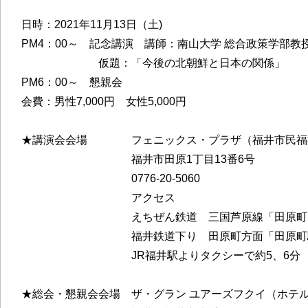
日時：2021年11月13日（土)
PM4：00～ 記念講演 講師：南山大学 総合政策学部教
仮題：「今後の北朝鮮と日本の関係」
PM6：00～ 懇親会
会費：男性7,000円 女性5,000円
★講演会会場 フェニックス・プラザ（福井市民福
福井市田原1丁目13番6号
0776-20-5060
アクセス
えちぜん鉄道 三国芦原線「田原町」駅下
福井鉄道下り 田原町方面「田原町駅」下
JR福井駅よりタクシーで約5、6分
★総会・懇親会会場 ザ・グラン ユアーズフクイ（ホテル