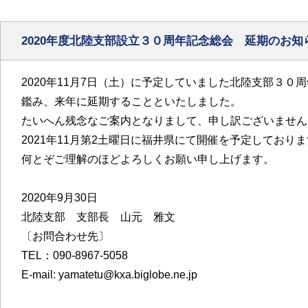
2020年度北陸支部設立３０周年記念総会 延期のお知
2020年11月7日（土）に予定していました北陸支部３
鑑み、来年に延期することといたしました。
たいへん残念なご案内となりまして、申し訳ございません
2021年11月第2土曜日に福井県にて開催を予定しており
何とぞご理解のほどよろしくお願い申し上げます。
2020年9月30日
北陸支部 支部長 山元 雅文
〔お問合わせ先〕
TEL：090-8967-5058
E-mail: yamatetu@kxa.biglobe.ne.jp