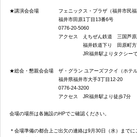
★講演会会場 フェニックス・プラザ（福井市民福
福井市田原1丁目13番6号
0776-20-5060
アクセス えちぜん鉄道 三国芦原線「田原
福井鉄道下り 田原町方面「田原町
JR福井駅よりタクシーで約5
★総会・懇親会会場 ザ・グラン ユアーズフクイ（ホテル
福井県福井市大手3丁目12-20
0776-24-3200
アクセス JR福井駅より徒歩7分
会場の場所は各施設のHPでご確認ください。
＊会場準備の都合上ご出欠の連絡は9月30日（水）までに