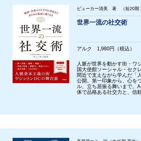
ビューカー清美 著 （短20期
世界一流の社交術
アルク 1,980円（税込）
人脈が世界を動かす街・ワ
国大使館ソーシャル・セク
間近で支えながら学んだ「
公開。第一印象から、心を
ル、立ち居振る舞いまで。A
体で品格ある社交力と、信