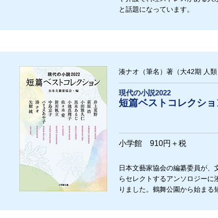
と話題になっています。
湊ナオ（筆名）著（大42期 人類
現代の小説2022
短篇ベストコレクショ
小学館 910円＋税
日本文藝家協会の編纂委員が、
らセレクトするアンソロジーに
りました。鶴舞公園から始まる