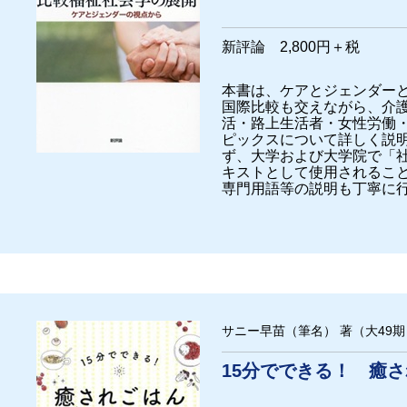
新評論 2,800円＋税
本書は、ケアとジェンダー
国際比較も交えながら、介
活・路上生活者・女性労働・
ピックスについて詳しく説
ず、大学および大学院で「
キストとして使用されるこ
専門用語等の説明も丁寧に
サニー早苗（筆名） 著（大49期
15分でできる！ 癒