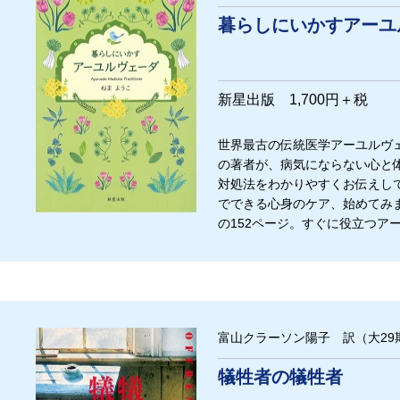
暮らしにいかすアーユ
新星出版 1,700円＋税
世界最古の伝統医学アーユルヴ
の著者が、病気にならない心と
対処法をわかりやすくお伝えし
でできる心身のケア、始めてみ
の152ページ。すぐに役立つア
富山クラーソン陽子 訳（大29
犠牲者の犠牲者