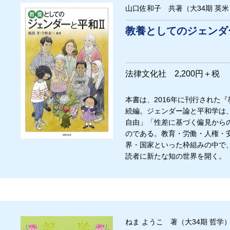
山口佐和子 共著（大34期 英米
教養としてのジェンダ
法律文化社 2,200円＋税
本書は、2016年に刊行された
続編。ジェンダー論と平和学は
自由」「性差に基づく偏見から
のである。教育・労働・人権・
界・国家といった枠組みの中で
読者に新たな知の世界を開く。
ねま ようこ 著（大34期 哲学