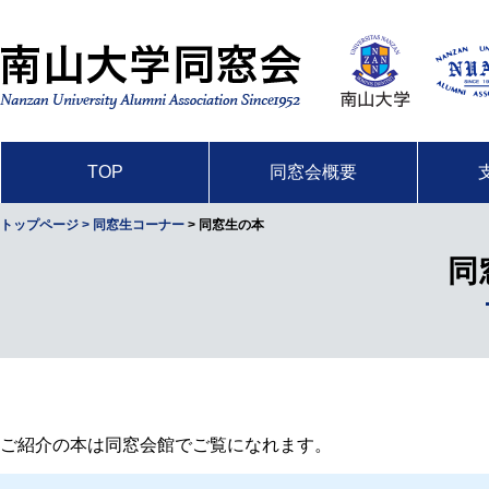
TOP
同窓会概要
トップページ
> 同窓生コーナー
> 同窓生の本
同
ご紹介の本は同窓会館でご覧になれます。