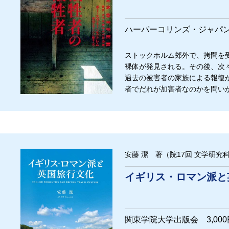
ハーパーコリンズ・ジャパン 
ストックホルム郊外で、拷問を
裸体が発見される。その後、次
過去の被害者の家族による報復
者でだれが加害者なのかを問い
安藤 潔 著（院17回 文学研究
イギリス・ロマン派と
関東学院大学出版会 3,00